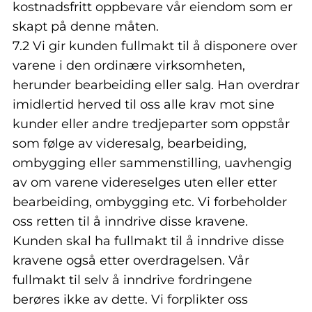
kostnadsfritt oppbevare vår eiendom som er
skapt på denne måten.
7.2 Vi gir kunden fullmakt til å disponere over
varene i den ordinære virksomheten,
herunder bearbeiding eller salg. Han overdrar
imidlertid herved til oss alle krav mot sine
kunder eller andre tredjeparter som oppstår
som følge av videresalg, bearbeiding,
ombygging eller sammenstilling, uavhengig
av om varene videreselges uten eller etter
bearbeiding, ombygging etc. Vi forbeholder
oss retten til å inndrive disse kravene.
Kunden skal ha fullmakt til å inndrive disse
kravene også etter overdragelsen. Vår
fullmakt til selv å inndrive fordringene
berøres ikke av dette. Vi forplikter oss