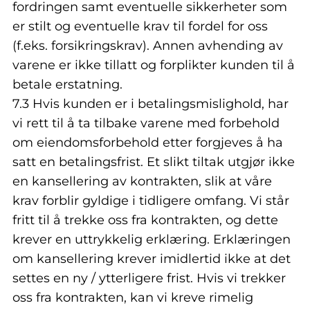
fordringen samt eventuelle sikkerheter som
er stilt og eventuelle krav til fordel for oss
(f.eks. forsikringskrav). Annen avhending av
varene er ikke tillatt og forplikter kunden til å
betale erstatning.
7.3 Hvis kunden er i betalingsmislighold, har
vi rett til å ta tilbake varene med forbehold
om eiendomsforbehold etter forgjeves å ha
satt en betalingsfrist. Et slikt tiltak utgjør ikke
en kansellering av kontrakten, slik at våre
krav forblir gyldige i tidligere omfang. Vi står
fritt til å trekke oss fra kontrakten, og dette
krever en uttrykkelig erklæring. Erklæringen
om kansellering krever imidlertid ikke at det
settes en ny / ytterligere frist. Hvis vi trekker
oss fra kontrakten, kan vi kreve rimelig