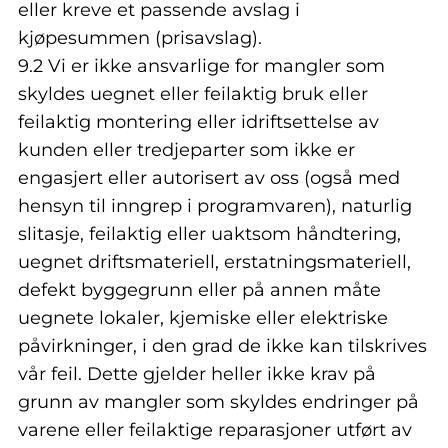
eller kreve et passende avslag i
kjøpesummen (prisavslag).
9.2 Vi er ikke ansvarlige for mangler som
skyldes uegnet eller feilaktig bruk eller
feilaktig montering eller idriftsettelse av
kunden eller tredjeparter som ikke er
engasjert eller autorisert av oss (også med
hensyn til inngrep i programvaren), naturlig
slitasje, feilaktig eller uaktsom håndtering,
uegnet driftsmateriell, erstatningsmateriell,
defekt byggegrunn eller på annen måte
uegnete lokaler, kjemiske eller elektriske
påvirkninger, i den grad de ikke kan tilskrives
vår feil. Dette gjelder heller ikke krav på
grunn av mangler som skyldes endringer på
varene eller feilaktige reparasjoner utført av