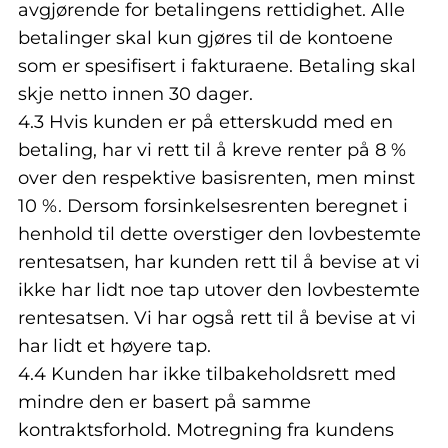
avgjørende for betalingens rettidighet. Alle
betalinger skal kun gjøres til de kontoene
som er spesifisert i fakturaene. Betaling skal
skje netto innen 30 dager.
4.3 Hvis kunden er på etterskudd med en
betaling, har vi rett til å kreve renter på 8 %
over den respektive basisrenten, men minst
10 %. Dersom forsinkelsesrenten beregnet i
henhold til dette overstiger den lovbestemte
rentesatsen, har kunden rett til å bevise at vi
ikke har lidt noe tap utover den lovbestemte
rentesatsen. Vi har også rett til å bevise at vi
har lidt et høyere tap.
4.4 Kunden har ikke tilbakeholdsrett med
mindre den er basert på samme
kontraktsforhold. Motregning fra kundens