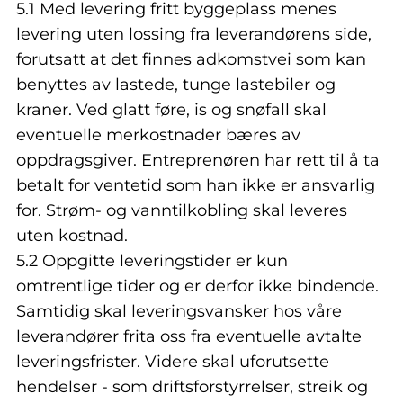
5.1 Med levering fritt byggeplass menes
levering uten lossing fra leverandørens side,
forutsatt at det finnes adkomstvei som kan
benyttes av lastede, tunge lastebiler og
kraner. Ved glatt føre, is og snøfall skal
eventuelle merkostnader bæres av
oppdragsgiver. Entreprenøren har rett til å ta
betalt for ventetid som han ikke er ansvarlig
for. Strøm- og vanntilkobling skal leveres
uten kostnad.
5.2 Oppgitte leveringstider er kun
omtrentlige tider og er derfor ikke bindende.
Samtidig skal leveringsvansker hos våre
leverandører frita oss fra eventuelle avtalte
leveringsfrister. Videre skal uforutsette
hendelser - som driftsforstyrrelser, streik og