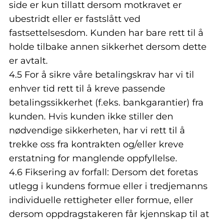
side er kun tillatt dersom motkravet er
ubestridt eller er fastslått ved
fastsettelsesdom. Kunden har bare rett til å
holde tilbake annen sikkerhet dersom dette
er avtalt.
4.5 For å sikre våre betalingskrav har vi til
enhver tid rett til å kreve passende
betalingssikkerhet (f.eks. bankgarantier) fra
kunden. Hvis kunden ikke stiller den
nødvendige sikkerheten, har vi rett til å
trekke oss fra kontrakten og/eller kreve
erstatning for manglende oppfyllelse.
4.6 Fiksering av forfall: Dersom det foretas
utlegg i kundens formue eller i tredjemanns
individuelle rettigheter eller formue, eller
dersom oppdragstakeren får kjennskap til at