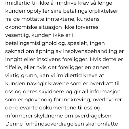
imidlertid til ikke å inndrive krav så lenge
kunden oppfyller sine betalingsforpliktelser
fra de mottatte inntektene, kundens
økonomiske situasjon ikke forverres
vesentlig, kunden ikke er i
betalingsmislighold og, spesielt, ingen
søknad om åpning av insolvensbehandling er
inngitt eller insolvens foreligger. Hvis dette er
tilfelle, eller hvis det foreligger en annen
viktig grunn, kan vi imidlertid kreve at
kunden navngir kravene som er overdratt til
oss og deres skyldnere og gir all informasjon
som er nødvendig for innkreving, overleverer
de relevante dokumentene til oss og
informerer skyldnerne om overdragelsen.
Denne forhåndsoverdragelsen skal omfatte