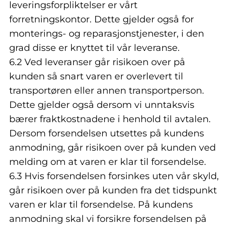
leveringsforpliktelser er vårt
forretningskontor. Dette gjelder også for
monterings- og reparasjonstjenester, i den
grad disse er knyttet til vår leveranse.
6.2 Ved leveranser går risikoen over på
kunden så snart varen er overlevert til
transportøren eller annen transportperson.
Dette gjelder også dersom vi unntaksvis
bærer fraktkostnadene i henhold til avtalen.
Dersom forsendelsen utsettes på kundens
anmodning, går risikoen over på kunden ved
melding om at varen er klar til forsendelse.
6.3 Hvis forsendelsen forsinkes uten vår skyld,
går risikoen over på kunden fra det tidspunkt
varen er klar til forsendelse. På kundens
anmodning skal vi forsikre forsendelsen på