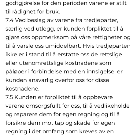
godtgjørelse for den perioden varene er stilt
til rådighet for bruk.
7.4 Ved beslag av varene fra tredjeparter,
særlig ved utlegg, er kunden forpliktet til å
gjøre oss oppmerksom på våre rettigheter og
til å varsle oss umiddelbart. Hvis tredjeparten
ikke er i stand til å erstatte oss de rettslige
eller utenomrettslige kostnadene som
påløper i forbindelse med en innsigelse, er
kunden ansvarlig overfor oss for disse
kostnadene.
7.5 Kunden er forpliktet til å oppbevare
varene omsorgsfullt for oss, til å vedlikeholde
og reparere dem for egen regning og til å
forsikre dem mot tap og skade for egen
regning i det omfang som kreves av en