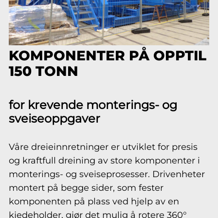
KOMPONENTER PÅ OPPTIL
150 TONN
for krevende monterings- og
sveiseoppgaver
Våre dreieinnretninger er utviklet for presis
og kraftfull dreining av store komponenter i
monterings- og sveiseprosesser. Drivenheter
montert på begge sider, som fester
komponenten på plass ved hjelp av en
kjedeholder, gjør det mulig å rotere 360°