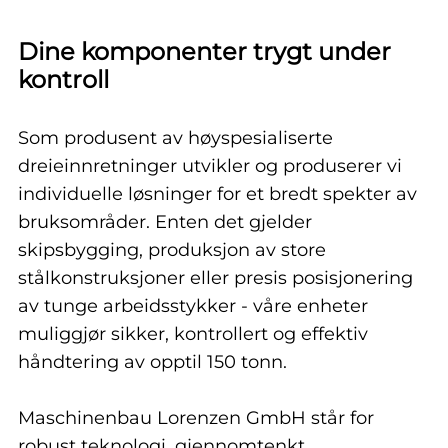
Dine komponenter trygt under
kontroll
Som produsent av høyspesialiserte
dreieinnretninger utvikler og produserer vi
individuelle løsninger for et bredt spekter av
bruksområder. Enten det gjelder
skipsbygging, produksjon av store
stålkonstruksjoner eller presis posisjonering
av tunge arbeidsstykker - våre enheter
muliggjør sikker, kontrollert og effektiv
håndtering av opptil 150 tonn.
Maschinenbau Lorenzen GmbH står for
robust teknologi, gjennomtenkt