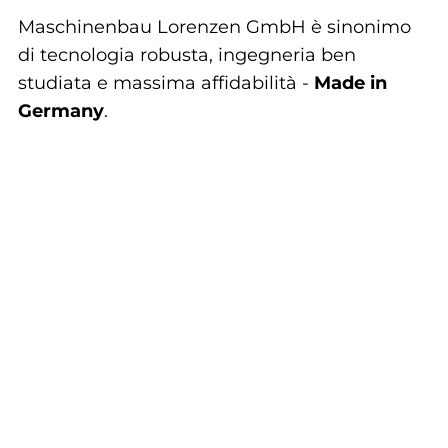
Maschinenbau Lorenzen GmbH è sinonimo
di tecnologia robusta, ingegneria ben
studiata e massima affidabilità -
Made in
Germany
.