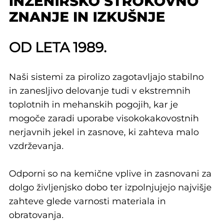
INŽENIRSKO STROKOVNO
ZNANJE IN IZKUŠNJE
OD LETA 1989.
Naši sistemi za pirolizo zagotavljajo stabilno
in zanesljivo delovanje tudi v ekstremnih
toplotnih in mehanskih pogojih, kar je
mogoče zaradi uporabe visokokakovostnih
nerjavnih jekel in zasnove, ki zahteva malo
vzdrževanja.
Odporni so na kemične vplive in zasnovani za
dolgo življenjsko dobo ter izpolnjujejo najvišje
zahteve glede varnosti materiala in
obratovanja.