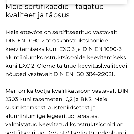
Meie sertifikaadid - tagatud
kvaliteet ja täpsus
Meie ettevõte on sertifitseeritud vastavalt
DIN EN 1090-2 teraskonstruktsioonide
keevitamiseks kuni EXC 3 ja DIN EN 1090-3
alumiiniumkonstruktsioonide keevitamiseks
kuni EXC 2. Oleme täitnud keevituskvaliteedi
nõuded vastavalt DIN EN ISO 384-2:2021.
Meil on ka tootja kvalifikatsioon vastavalt DIN
2303 kuni tasemeteni Q2 ja BK2. Meie
süsinikterasest, austeniidsetest ja
alumiiniumiga legeeritud terastest
valmistatud keevitatud konstruktsioonid on
sertifitseeritud DVS SLV Berlin Brandenburgi