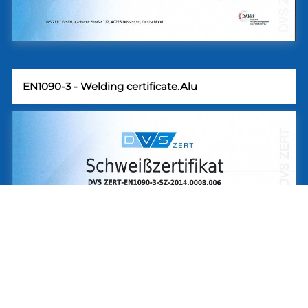
EN1090-3 - Welding certificate.Alu