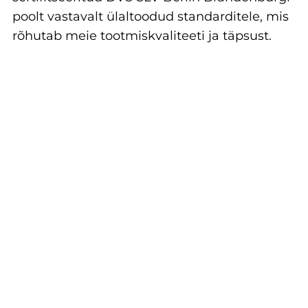
poolt vastavalt ülaltoodud standarditele, mis
rõhutab meie tootmiskvaliteeti ja täpsust.