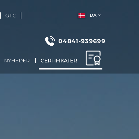
GTC
DA
04841-939699
NYHEDER
CERTIFIKATER