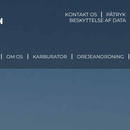
KONTAKT OS
PÅTRYK
BESKYTTELSE AF DATA
OM OS
KARBURATOR
DREJEANORDNING