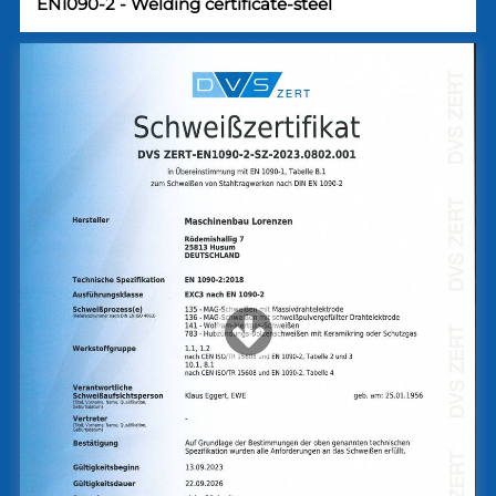
EN1090-2 - Welding certificate-steel