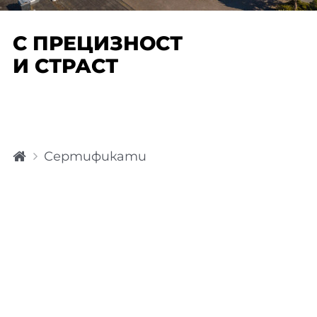
С ПРЕЦИЗНОСТ
И СТРАСТ
H
Сертификати
o
m
e