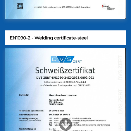
EN1090-2 - Welding certificate-steel