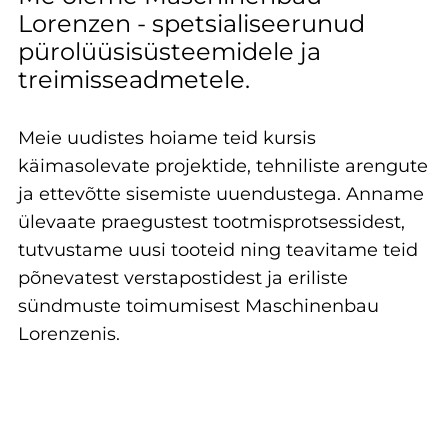
Lorenzen - spetsialiseerunud
pürolüüsisüsteemidele ja
treimisseadmetele.
Meie uudistes hoiame teid kursis
käimasolevate projektide, tehniliste arengute
ja ettevõtte sisemiste uuendustega. Anname
ülevaate praegustest tootmisprotsessidest,
tutvustame uusi tooteid ning teavitame teid
põnevatest verstapostidest ja eriliste
sündmuste toimumisest Maschinenbau
Lorenzenis.