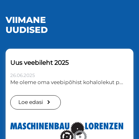
VIIMANE
UUDISED
Uus veebileht 2025
26.06.2025
Me oleme oma veebipõhist kohalolekut p...
Loe edasi