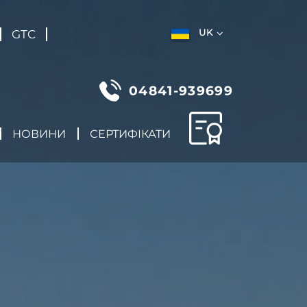
UK
GTC
04841-939699
НОВИНИ
СЕРТИФІКАТИ