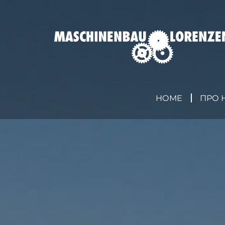
HOME
ПРО 