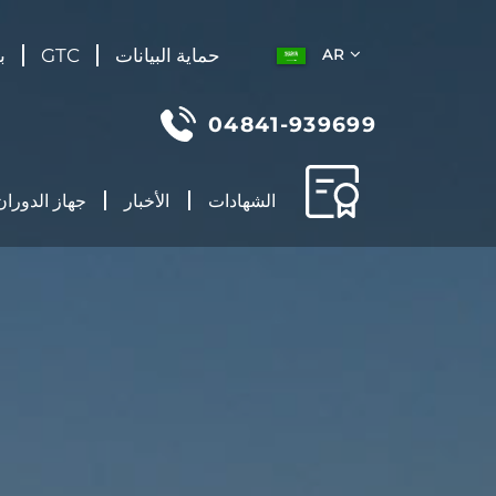
حماية البيانات
GTC
ب
AR
04841-939699
الشهادات
الأخبار
جهاز الدوران