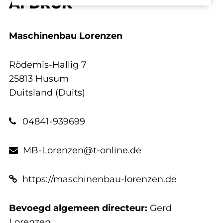
AFDRUK
Maschinenbau Lorenzen
Rödemis-Hallig 7
25813 Husum
Duitsland (Duits)
04841-939699
MB-Lorenzen@t-online.de
https://maschinenbau-lorenzen.de
Bevoegd algemeen directeur:
Gerd
Lorenzen