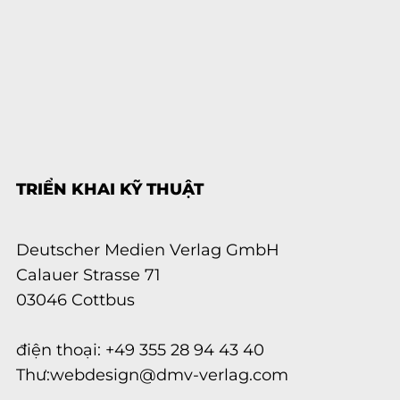
TRIỂN KHAI KỸ THUẬT
Deutscher Medien Verlag GmbH
Calauer Strasse 71
03046 Cottbus
điện thoại: +49 355 28 94 43 40
Thư:
webdesign@dmv-verlag.com