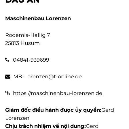
Maschinenbau Lorenzen
Rödemis-Hallig 7
25813 Husum
04841-939699
MB-Lorenzen@t-online.de
https://maschinenbau-lorenzen.de
Giám đốc điều hành được ủy quyền:
Gerd
Lorenzen
Chịu trách nhiệm về nội dung:
Gerd