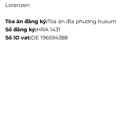
Lorenzen
Tòa án đăng ký:
Tòa án địa phương husum
Số đăng ký:
HRA 1431
Số ID vat:
DE 196594388