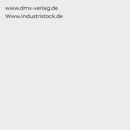
www.dmv-verlag.de
Www.industristock.de