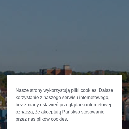
Nasze strony wykorzystują pliki cookies. Dalsze
korzystanie z naszego serwisu internetowego,
bez zmiany ustawień przeglądarki internetowej
oznacza, że akceptują Państwo stosowanie
przez nas plików cookies.