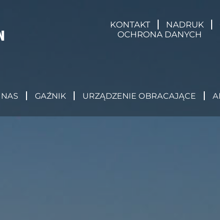
KONTAKT
NADRUK
OCHRONA DANYCH
 NAS
GAŹNIK
URZĄDZENIE OBRACAJĄCE
A