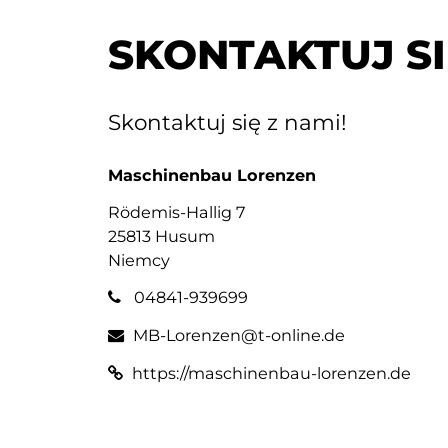
SKONTAKTUJ SI
Skontaktuj się z nami!
Maschinenbau Lorenzen
Rödemis-Hallig 7
25813 Husum
Niemcy
04841-939699
MB-Lorenzen@t-online.de
https://maschinenbau-lorenzen.de