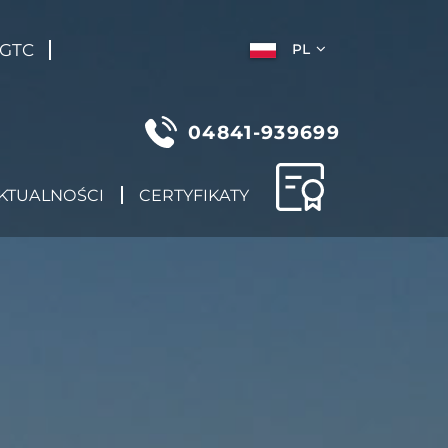
GTC
PL
04841-939699
KTUALNOŚCI
CERTYFIKATY