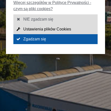
Więcej szczegółów w Polityce Prywatności -
czym są pliki cookies?
NIE zgadzam się
Ustawienia plików Cookies
Zgadzam się